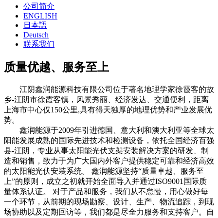
公司简介
ENGLISH
日本語
Deutsch
联系我们
质量优越、服务至上
江阴鑫润能源科技有限公司位于著名地理学家徐霞客的故
乡-江阴市徐霞客镇，风景秀丽、经济发达、交通便利，距离
上海市中心仅150公里,具有得天独厚的地理优势和产业发展优
势。
鑫润能源于2009年引进德国、意大利和澳大利亚等全球太
阳能发展成熟的国际先进技术和检测设备，依托全国经济百强
县-江阴，专业从事太阳能光伏支架安装解决方案的研发、制
造和销售，致力于为广大国内外客户提供稳定可靠和经济高效
的太阳能光伏安装系统。 鑫润能源坚持“质量卓越、服务至
上”的原则，成立之初就开始全面导入并通过ISO9001国际质
量体系认证。 对于产品和服务，我们从不怠慢，用心做好每
一个环节，从前期的现场勘察、设计、生产、物流追踪，到现
场协助以及定期回访等，我们都是尽全力服务和支持客户。自