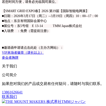
若您时间方便，请务必光临我司展位。
【SMART GRID EXPO春】2026 第19届【国际智能电网展】
■日期：2026年3月17日（周二）--3月19日（周四）10：00--17：00
■地点：东京有明国际会展中心
■展位号：东5号馆 E 13-14 TMM Japan株式会社
■入场费 ：免费（需提前注册）
■邀请函申请请点击此处（主办方网站）：
VIP来场者徽章（课长以上）
参会者胸牌
关于我们
公司简介
如果您对我们的产品或交易有任何疑问，请随时与我们联系。
13861626641
联系我们